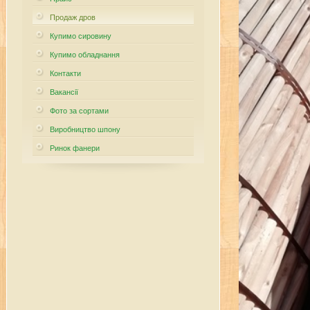
Продаж дров
Купимо сировину
Купимо обладнання
Контакти
Вакансії
Фото за сортами
Виробництво шпону
Ринок фанери