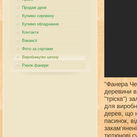
Продаж дров
Купимо сировину
Купимо обладнання
Контакти
Вакансії
Фото за сортами
Виробництво шпону
Ринок фанери
"Фанера Чер
деревини в
"тріска") з
для виробн
дерев, що 
пасинок, ві
закам'янені
тютюнові су