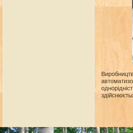
Виробництв
автоматизо
однорідніст
здійснюєтьс