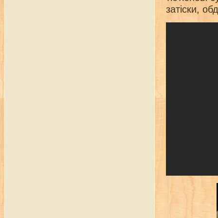
затіски, об