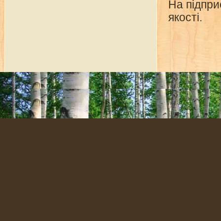
На підпри
якості.