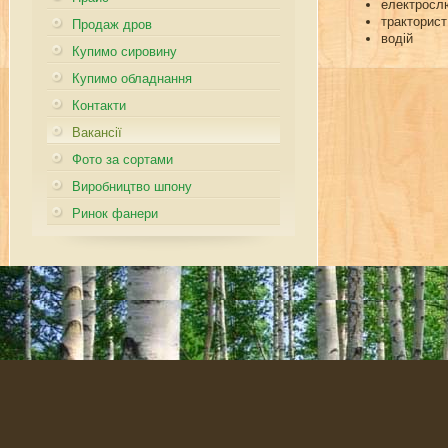
електросл
тракторист
Продаж дров
водій
Купимо сировину
Купимо обладнання
Контакти
Вакансії
Фото за сортами
Виробництво шпону
Ринок фанери